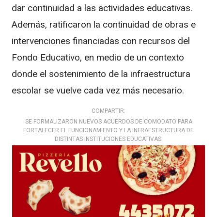
dar continuidad a las actividades educativas.
Además, ratificaron la continuidad de obras e
intervenciones financiadas con recursos del
Fondo Educativo, en medio de un contexto
donde el sostenimiento de la infraestructura
escolar se vuelve cada vez más necesario.
COMPARTIR:
SE FORMALIZARON NUEVOS ACUERDOS DE COMODATO PARA
FORTALECER EL FUNCIONAMIENTO Y LA INFRAESTRUCTURA DE
DISTINTAS INSTITUCIONES EDUCATIVAS.