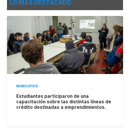
LO MÁS DESTACADO
MUNICIPIOS
Los kioscos atraviesan una fuerte caída en
las ventas como consecuencia de la
pérdida del poder adquisitivo.