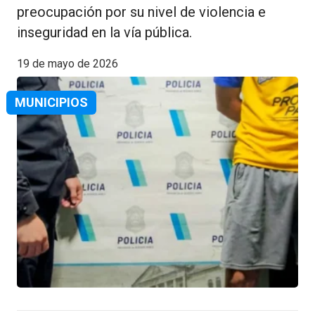
preocupación por su nivel de violencia e
inseguridad en la vía pública.
19 de mayo de 2026
MUNICIPIOS