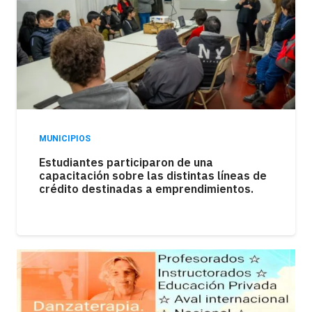
MUNICIPIOS
Los kioscos atraviesan una fuerte caída en
las ventas como consecuencia de la
pérdida del poder adquisitivo.