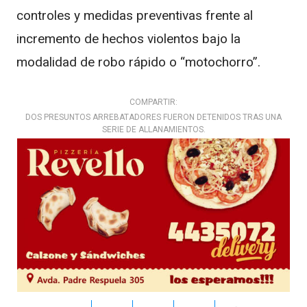
controles y medidas preventivas frente al
incremento de hechos violentos bajo la
modalidad de robo rápido o “motochorro”.
COMPARTIR:
DOS PRESUNTOS ARREBATADORES FUERON DETENIDOS TRAS UNA
SERIE DE ALLANAMIENTOS.