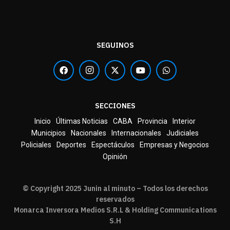
SEGUINOS
SECCIONES
Inicio
Últimas Noticias
CABA
Provincia
Interior
Municipios
Nacionales
Internacionales
Judiciales
Policiales
Deportes
Espectáculos
Empresas y Negocios
Opinión
© Copyright 2025 Junin al minuto – Todos los derechos
reservados
Monarca Inversora Medios S.R.L & Holding Communications
S.H