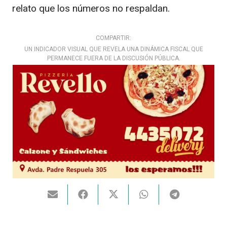
relato que los números no respaldan.
COMPARTIR:
UN INDICADOR VISUAL QUE REVELA UNA DINÁMICA FISCAL QUE
PERMANECE FUERA DE LA DISCUSIÓN PÚBLICA.