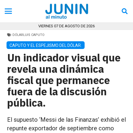
VIERNES 07 DE AGOSTO DE 2026
DÓLAR
LUIS CAPUTO
CAPUTO Y EL ESPEJISMO DEL DÓLAR.
Un indicador visual que
revela una dinámica
fiscal que permanece
fuera de la discusión
pública.
El supuesto ‘Messi de las Finanzas’ exhibió el
repunte exportador de septiembre como