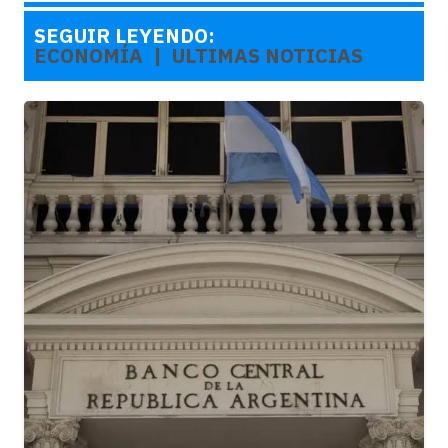
SEGUIR LEYENDO:
ECONOMÍA
‎ ‎ |‎ ‎‎ ‎
ULTIMAS NOTICIAS