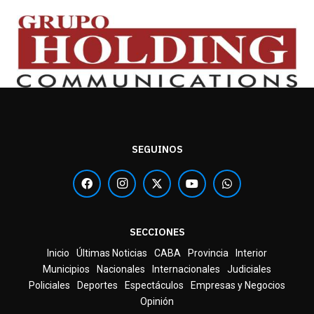
SEGUINOS
SECCIONES
Inicio
Últimas Noticias
CABA
Provincia
Interior
Municipios
Nacionales
Internacionales
Judiciales
Policiales
Deportes
Espectáculos
Empresas y Negocios
Opinión