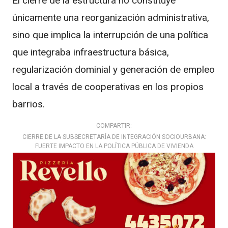
El cierre de la estructura no constituye
únicamente una reorganización administrativa,
sino que implica la interrupción de una política
que integraba infraestructura básica,
regularización dominial y generación de empleo
local a través de cooperativas en los propios
barrios.
COMPARTIR:
CIERRE DE LA SUBSECRETARÍA DE INTEGRACIÓN SOCIOURBANA:
FUERTE IMPACTO EN LA POLÍTICA PÚBLICA DE VIVIENDA