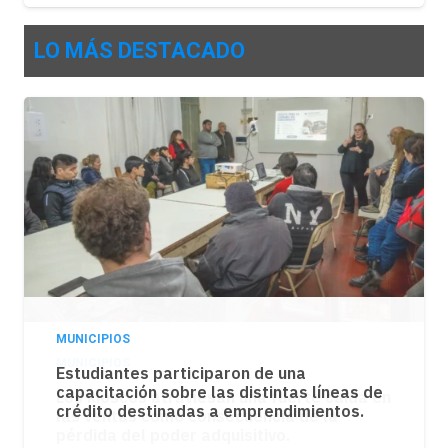
LO MÁS DESTACADO
MUNICIPIOS
Los kioscos atraviesan una fuerte caída en
las ventas como consecuencia de la
pérdida del poder adquisitivo.