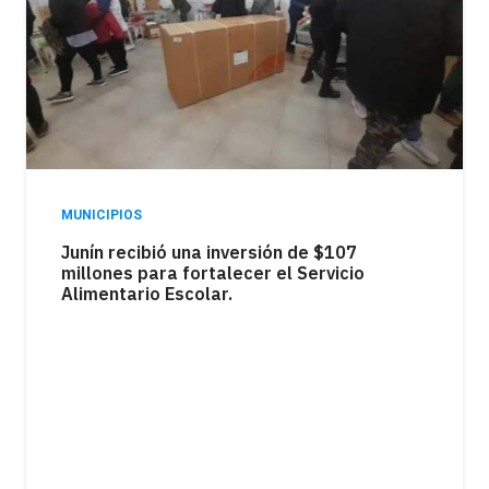
MUNICIPIOS
Junín, entre los municipios con mayor
endeudamiento familiar de la Cuarta
Sección