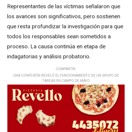
Representantes de las víctimas señalaron que
los avances son significativos, pero sostienen
que resta profundizar la investigación para que
todos los responsables sean sometidos a
proceso. La causa continúa en etapa de
indagatorias y análisis probatorio.
COMPARTIR:
UNA CONFESIÓN REVELÓ EL FUNCIONAMIENTO DE UN GRUPO DE
TAREAS EN CAMPO DE MAYO