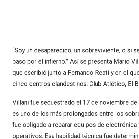
“Soy un desaparecido, un sobreviviente, o si s
paso por el infierno.” Así se presenta Mario Vil
que escribió junto a Fernando Reati y en el q
cinco centros clandestinos: Club Atlético, El 
Villani fue secuestrado el 17 de noviembre d
es uno de los más prolongados entre los sobrev
fue obligado a reparar equipos de electrónica
operativos. Esa habilidad técnica fue determin