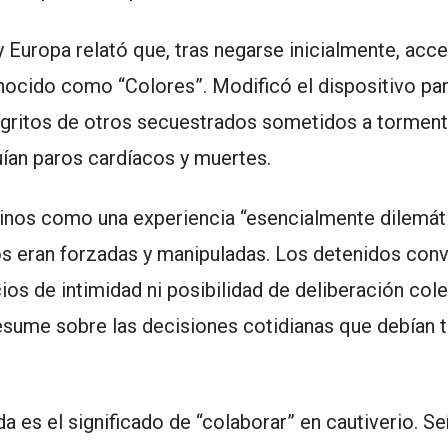
y Europa relató que, tras negarse inicialmente, acce
onocido como “Colores”. Modificó el dispositivo par
s gritos de otros secuestrados sometidos a tormen
uían paros cardíacos y muertes.
stinos como una experiencia “esencialmente dilemáti
ios eran forzadas y manipuladas. Los detenidos conv
s de intimidad ni posibilidad de deliberación cole
 resume sobre las decisiones cotidianas que debían
es el significado de “colaborar” en cautiverio. Se