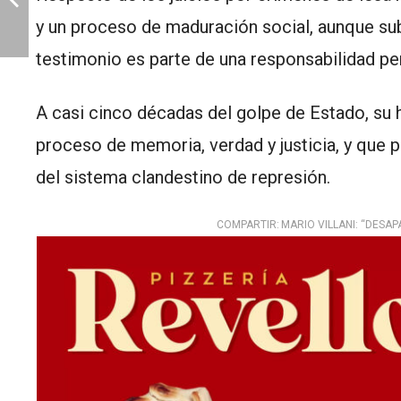
y un proceso de maduración social, aunque subra
testimonio es parte de una responsabilidad pe
A casi cinco décadas del golpe de Estado, su h
proceso de memoria, verdad y justicia, y que 
del sistema clandestino de represión.
COMPARTIR:
MARIO VILLANI: “DESAP