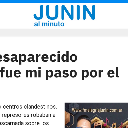
Desaparecido
fue mi paso por el
 centros clandestinos,
s represores robaban a
descarnada sobre los