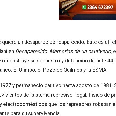
e quiere un desaparecido reaparecido. Este es el re
lani en
Desaparecido. Memorias de un cautiverio
, 
ue reconstruye su secuestro y detención durante 44
Banco, El Olimpo, el Pozo de Quilmes y la ESMA.
e 1977 y permaneció cautivo hasta agosto de 1981. 
ivientes del sistema represivo ilegal. Físico de pr
 y electrodomésticos que los represores robaban e
ante para su supervivencia.