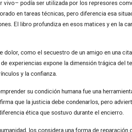
r vivo– podía ser utilizada por los represores com
ado en tareas técnicas, pero diferencia esa situa
iones. El libro profundiza en esos matices y en la c
 dolor, como el secuestro de un amigo en una cita
o de experiencias expone la dimensión trágica del t
nculos y la confianza.
comprender su condición humana fue una herramient
firma que la justicia debe condenarlos, pero advier
 diferencia ética que sostuvo durante el encierro.
humanidad, los considera una forma de reparación 