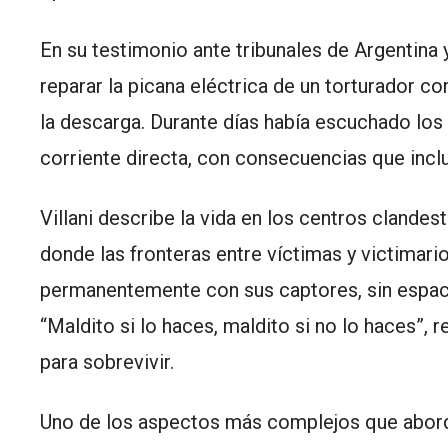
En su testimonio ante tribunales de Argentina 
reparar la picana eléctrica de un torturador c
la descarga. Durante días había escuchado lo
corriente directa, con consecuencias que incl
Villani describe la vida en los centros clande
donde las fronteras entre víctimas y victimar
permanentemente con sus captores, sin espacio
“Maldito si lo haces, maldito si no lo haces”,
para sobrevivir.
Uno de los aspectos más complejos que aborda 