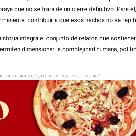
ya que no se trata de un cierre definitivo. Para él,
rmanente: contribuir a que esos hechos no se repit
istoria integra el conjunto de relatos que sostienen
permiten dimensionar la complejidad humana, políti
ARECIDO REAPARECIDO, ÉSE FUE MI PASO POR EL INFIERNO”