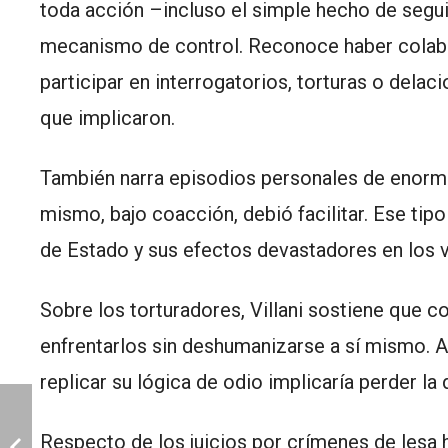
toda acción –incluso el simple hecho de segui
mecanismo de control. Reconoce haber colabor
participar en interrogatorios, torturas o delac
que implicaron.
También narra episodios personales de enorme
mismo, bajo coacción, debió facilitar. Ese tip
de Estado y sus efectos devastadores en los ví
Sobre los torturadores, Villani sostiene que 
enfrentarlos sin deshumanizarse a sí mismo. A
replicar su lógica de odio implicaría perder la
Respecto de los juicios por crímenes de lesa 