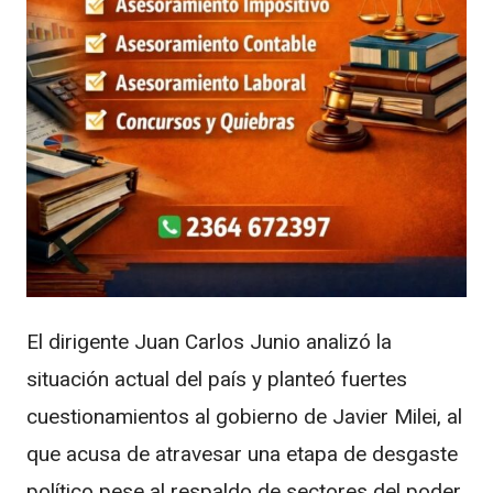
El dirigente
Juan Carlos Junio
analizó la
situación actual del país y planteó fuertes
cuestionamientos al gobierno de
Javier Milei
, al
que acusa de atravesar una etapa de desgaste
político pese al respaldo de sectores del poder