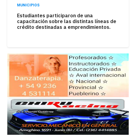
MUNICIPIOS
Los kioscos atraviesan una fuerte caída en
las ventas como consecuencia de la
pérdida del poder adquisitivo.