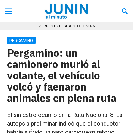
VIERNES 07 DE AGOSTO DE 2026
PERGAMINO
Pergamino: un
camionero murió al
volante, el vehículo
volcó y faenaron
animales en plena ruta
El siniestro ocurrió en la Ruta Nacional 8. La
autopsia preliminar indicó que el conductor
habría sufrido un paro cardiorrespiratorio