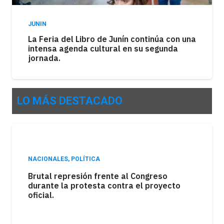
JUNIN
La Feria del Libro de Junín continúa con una
intensa agenda cultural en su segunda
jornada.
LO MÁS DESTACADO
POLÍTICA
La sesión del Senado estuvo marcada por
el debate en torno a la ley de tierras,
mientras una movilización expresó el
rechazo de distintos sectores a la
iniciativa.