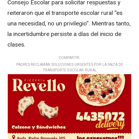
Consejo Escolar para solicitar respuestas y
reiteraron que el transporte escolar rural “es
una necesidad, no un privilegio”. Mientras tanto,
la incertidumbre persiste a días del inicio de
clases.
COMPARTIR:
PADRES RECLAMAN SOLUCIONES URGENTES POR LA FALTA DE
TRANSPORTE ESCOLAR RURAL