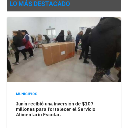
LO MÁS DESTACADO
MUNICIPIOS
Junín, entre los municipios con mayor
endeudamiento familiar de la Cuarta
Sección