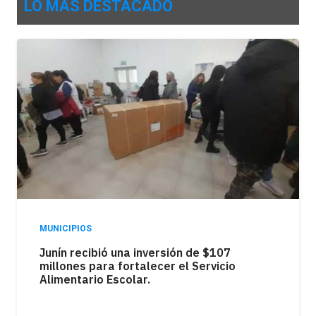
LO MÁS DESTACADO
MUNICIPIOS
Junín, entre los municipios con mayor
endeudamiento familiar de la Cuarta
Sección