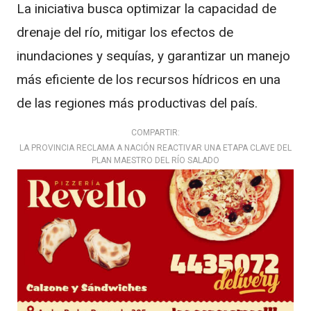
La iniciativa busca optimizar la capacidad de
drenaje del río, mitigar los efectos de
inundaciones y sequías, y garantizar un manejo
más eficiente de los recursos hídricos en una
de las regiones más productivas del país.
COMPARTIR:
LA PROVINCIA RECLAMA A NACIÓN REACTIVAR UNA ETAPA CLAVE DEL
PLAN MAESTRO DEL RÍO SALADO