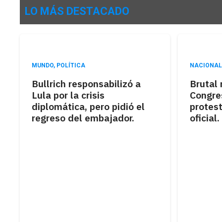
LO MÁS DESTACADO
MUNDO
,
POLÍTICA
NACIONAL
Bullrich responsabilizó a
Brutal 
Lula por la crisis
Congre
diplomática, pero pidió el
protest
regreso del embajador.
oficial.