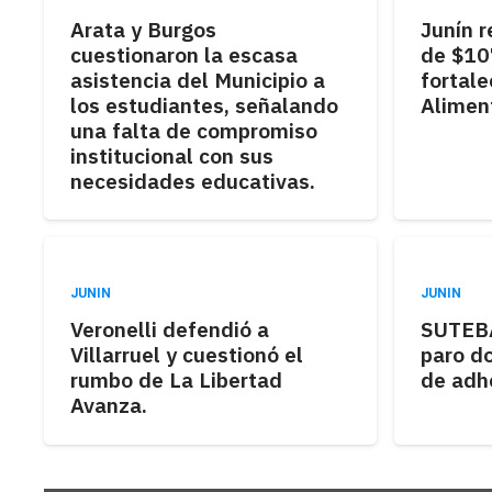
Arata y Burgos
Junín r
cuestionaron la escasa
de $10
asistencia del Municipio a
fortale
los estudiantes, señalando
Aliment
una falta de compromiso
institucional con sus
necesidades educativas.
JUNIN
JUNIN
Veronelli defendió a
SUTEBA
Villarruel y cuestionó el
paro d
rumbo de La Libertad
de adh
Avanza.