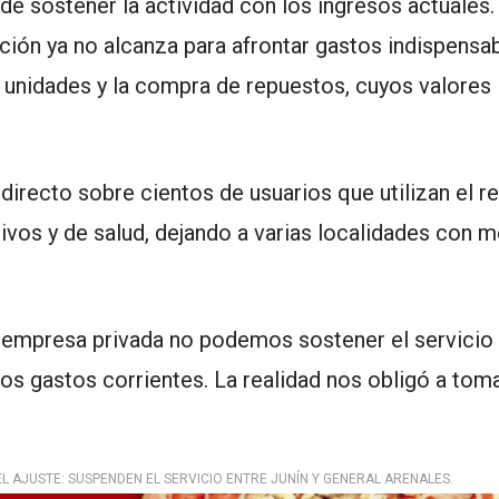
de sostener la actividad con los ingresos actuales.
dación ya no alcanza para afrontar gastos indispensa
 unidades y la compra de repuestos, cuyos valores
 directo sobre cientos de usuarios que utilizan el r
tivos y de salud, dejando a varias localidades con 
 empresa privada no podemos sostener el servicio 
os gastos corrientes. La realidad nos obligó a tom
L AJUSTE: SUSPENDEN EL SERVICIO ENTRE JUNÍN Y GENERAL ARENALES.