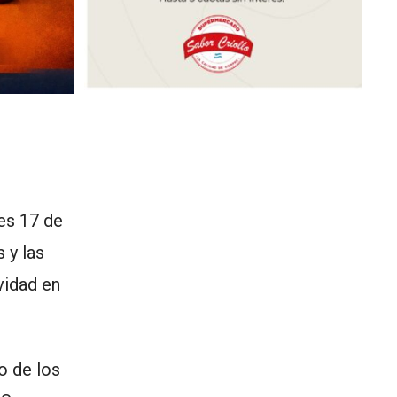
nes 17 de
 y las
vidad en
o de los