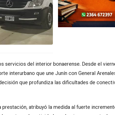
s servicios del interior bonaerense. Desde el vier
orte interurbano que une Junín con General Arenales
decisión que profundiza las dificultades de conecti
 prestación, atribuyó la medida al fuerte increment