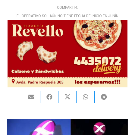
COMPARTIR:
EL OPERATIVO SOL AÚN NO TIENE FECHA DE INICIO EN JUNÍN