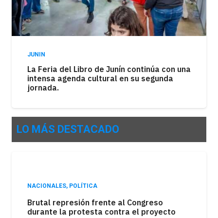
JUNIN
La Feria del Libro de Junín continúa con una
intensa agenda cultural en su segunda
jornada.
LO MÁS DESTACADO
POLÍTICA
La sesión del Senado estuvo marcada por
el debate en torno a la ley de tierras,