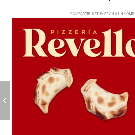
COMPARTIR:
DETUVIERON A UN HOMBR