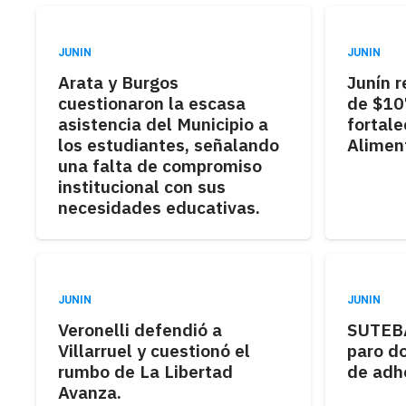
JUNIN
JUNIN
Arata y Burgos
Junín r
cuestionaron la escasa
de $10
asistencia del Municipio a
fortale
los estudiantes, señalando
Aliment
una falta de compromiso
institucional con sus
necesidades educativas.
JUNIN
JUNIN
Veronelli defendió a
SUTEBA
Villarruel y cuestionó el
paro d
rumbo de La Libertad
de adh
Avanza.