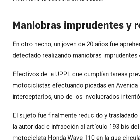
Maniobras imprudentes y r
En otro hecho, un joven de 20 años fue apreh
detectado realizando maniobras imprudentes c
Efectivos de la UPPL que cumplían tareas prev
motociclistas efectuando picadas en Avenida d
interceptarlos, uno de los involucrados intentó 
El sujeto fue finalmente reducido y trasladado
la autoridad e infracción al artículo 193 bis 
motocicleta Honda Wave 110 en la que circul