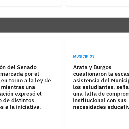
MUNICIPIOS
ión del Senado
Arata y Burgos
 marcada por el
cuestionaron la esca
en torno a la ley de
asistencia del Munici
, mientras una
los estudiantes, señ
ación expresó el
una falta de compro
 de distintos
institucional con sus
s a la iniciativa.
necesidades educati