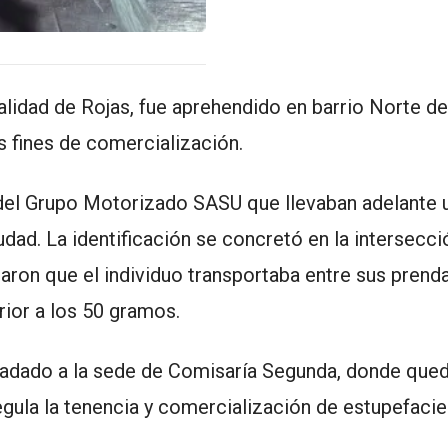
alidad de
Rojas
, fue aprehendido en barrio Norte de
 fines de comercialización.
 del Grupo Motorizado SASU que llevaban adelante 
udad. La identificación se concretó en la intersecci
aron que el individuo transportaba entre sus prend
rior a los 50 gramos.
sladado a la sede de Comisaría Segunda, donde que
egula la tenencia y comercialización de estupefacie