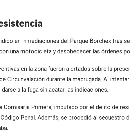
esistencia
endido en inmediaciones del Parque Borchex tras se
on una motocicleta y desobedecer las órdenes pol
entivas en la zona fueron alertados sobre la prese
e Circunvalación durante la madrugada. Al intentar
darse a la fuga sin acatar las indicaciones.
 a Comisaría Primera, imputado por el delito de resi
del Código Penal. Además, se procedió al secuestro 
aba.