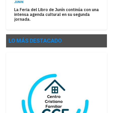
JUNIN
La Feria del Libro de Junín continúa con una
intensa agenda cultural en su segunda
jornada.
LO MÁS DESTACADO
POLÍTICA
Sin la reforma de la Ley de Tierras, el
Senado debatirá cambios en desalojos,
expropiaciones y manejo del fuego.