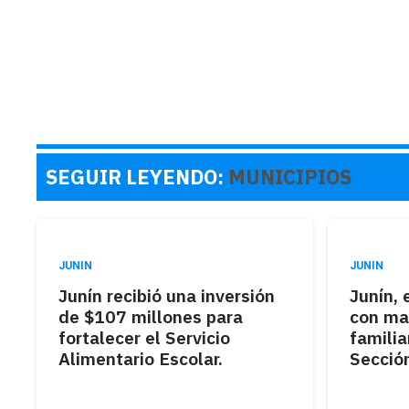
SEGUIR LEYENDO:
MUNICIPIOS
JUNIN
JUNIN
Junín recibió una inversión
Junín, 
de $107 millones para
con ma
fortalecer el Servicio
familia
Alimentario Escolar.
Secció