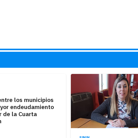
entre los municipios
yor endeudamiento
r de la Cuarta
n
JUNIN