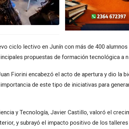
evo ciclo lectivo en Junín con más de 400 alumnos
incipales propuestas de formación tecnológica a ni
uan Fiorini
encabezó el acto de apertura y dio la b
 importancia de este tipo de iniciativas para genera
iencia y Tecnología,
Javier Castillo
, valoró el crec
terior, y subrayó el impacto positivo de los talleres