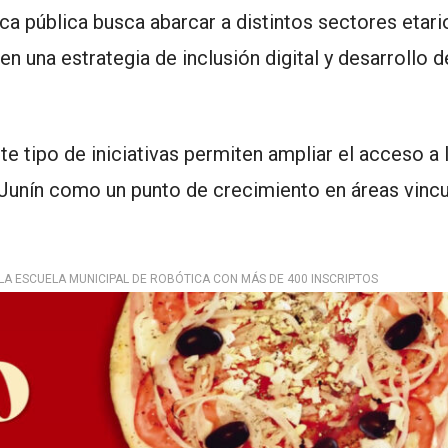
a pública busca abarcar a distintos sectores etari
n una estrategia de inclusión digital y desarrollo d
e tipo de iniciativas permiten ampliar el acceso a 
 Junín como un punto de crecimiento en áreas vincu
A ESCUELA MUNICIPAL DE ROBÓTICA CON MÁS DE 400 INSCRIPTOS