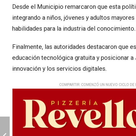
Desde el Municipio remarcaron que esta polític
integrando a niños, jóvenes y adultos mayores e
habilidades para la industria del conocimiento.
Finalmente, las autoridades destacaron que est
educación tecnológica gratuita y posicionar a
innovación y los servicios digitales.
COMPARTIR:
COMENZÓ UN NUEVO CICLO DE L