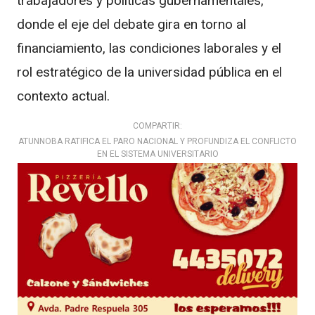
trabajadores y políticas gubernamentales,
donde el eje del debate gira en torno al
financiamiento, las condiciones laborales y el
rol estratégico de la universidad pública en el
contexto actual.
COMPARTIR:
ATUNNOBA RATIFICA EL PARO NACIONAL Y PROFUNDIZA EL CONFLICTO
EN EL SISTEMA UNIVERSITARIO