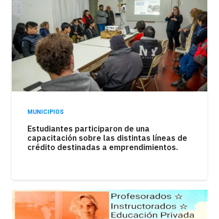
MUNICIPIOS
Los kioscos atraviesan una fuerte caída en
las ventas como consecuencia de la
pérdida del poder adquisitivo.