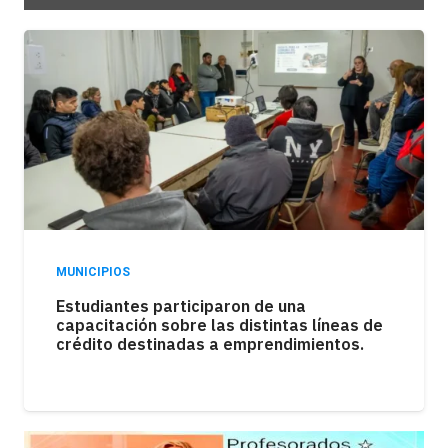
MUNICIPIOS
Los kioscos atraviesan una fuerte caída en
las ventas como consecuencia de la
pérdida del poder adquisitivo.