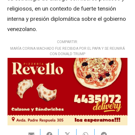
religiosos, en un contexto de fuerte tensión
interna y presión diplomática sobre el gobierno
venezolano.
COMPARTIR:
MARÍA CORINA MACHADO FUE RECIBIDA POR EL PAPA Y SE REUNIRÁ
CON DONALD TRUMP