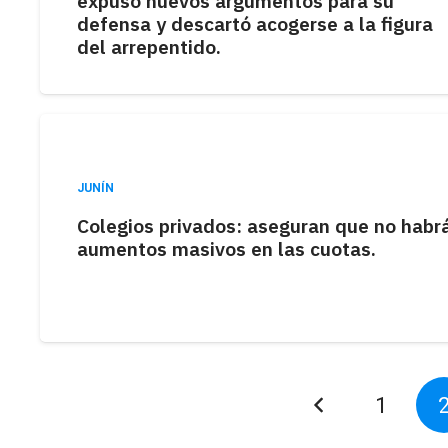
expuso nuevos argumentos para su
defensa y descartó acogerse a la figura
del arrepentido.
JUNÍN
Colegios privados: aseguran que no habr
aumentos masivos en las cuotas.
1