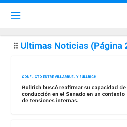
Ultimas Noticias
(Página 
drag_indicator
CONFLICTO ENTRE VILLARRUEL Y BULLRICH.
Bullrich buscó reafirmar su capacidad de
conducción en el Senado en un contexto
de tensiones internas.