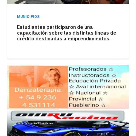
MUNICIPIOS
Los kioscos atraviesan una fuerte caída en
las ventas como consecuencia de la
pérdida del poder adquisitivo.