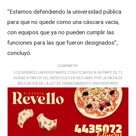
“Estamos defendiendo la universidad pública
para que no quede como una cáscara vacía,
con equipos que ya no pueden cumplir las
funciones para las que fueron designados”,
concluyó.
COMPARTIR:
LOS GREMIOS UNIVERSITARIOS CONVOCARON A UN PARO DE 72
HORAS A PARTIR DEL MIÉRCOLES EN RECLAMO POR LA FALTA DE
APLICACIÓN DE LA LEY DE FINANCIAMIENTO UNIVERSITARIO.