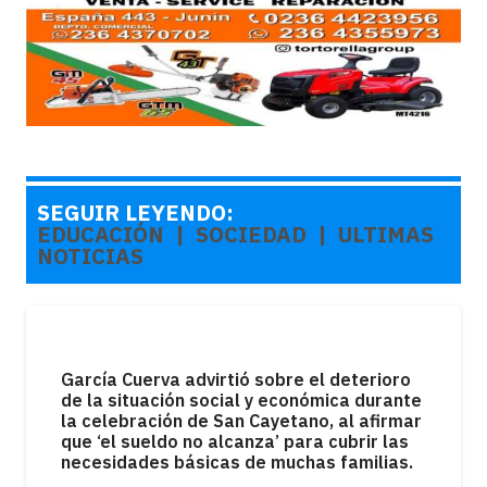
SEGUIR LEYENDO:
EDUCACIÓN
‎ ‎ |‎ ‎‎ ‎
SOCIEDAD
‎ ‎ |‎ ‎‎ ‎
ULTIMAS
NOTICIAS
García Cuerva advirtió sobre el deterioro
de la situación social y económica durante
la celebración de San Cayetano, al afirmar
que ‘el sueldo no alcanza’ para cubrir las
necesidades básicas de muchas familias.