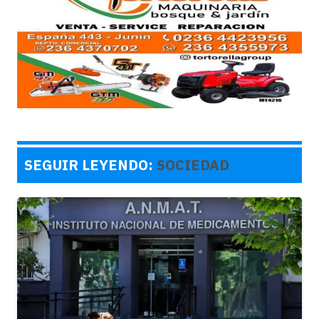
SEGUIR LEYENDO:
SOCIEDAD