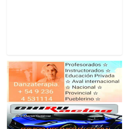
MUNICIPIOS
Arata y Burgos cuestionaron la escasa
asistencia del Municipio a los estudiantes,
señalando una falta de compromiso
institucional con sus necesidades
educativas.