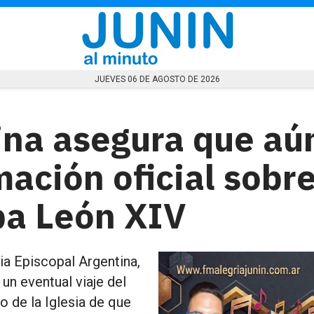
JUEVES 06 DE AGOSTO DE 2026
tina asegura que aú
mación oficial sobr
apa León XIV
a Episcopal Argentina,
un eventual viaje del
o de la Iglesia de que