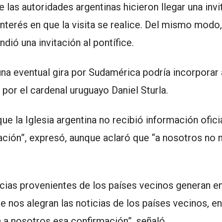
 las autoridades argentinas hicieron llegar una invi
e interés en que la visita se realice. Del mismo modo,
ió una invitación al pontífice.
una eventual gira por Sudamérica podría incorpora
por el cardenal uruguayo Daniel Sturla.
e la Iglesia argentina no recibió información oficia
ción”, expresó, aunque aclaró que “a nosotros no 
ticias provenientes de los países vecinos generan 
ue nos alegran las noticias de los países vecinos, e
 a nosotros esa confirmación”, señaló.