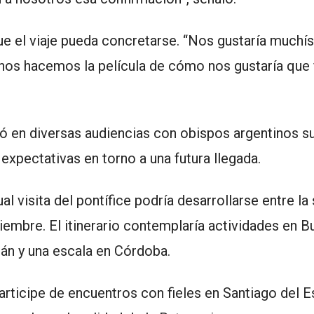
e el viaje pueda concretarse. “Nos gustaría muchí
os hacemos la película de cómo nos gustaría que f
ó en diversas audiencias con obispos argentinos s
s expectativas en torno a una futura llegada.
l visita del pontífice podría desarrollarse entre l
iembre. El itinerario contemplaría actividades en 
uján y una escala en Córdoba.
articipe de encuentros con fieles en Santiago del E