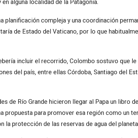
y en alguna localidad de la Patagonia.
una planificación compleja y una coordinación perm
retaría de Estado del Vaticano, por lo que habitualm
bería incluir el recorrido, Colombo sostuvo que le 
ones del país, entre ellas Córdoba, Santiago del Est
 de Río Grande hicieron llegar al Papa un libro d
na propuesta para promover esa región como un ter
n la protección de las reservas de agua del planeta