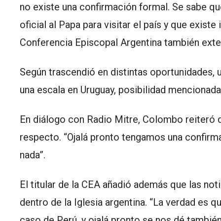
no existe una confirmación formal. Se sabe que
oficial al Papa para visitar el país y que exist
Conferencia Episcopal Argentina también extend
Según trascendió en distintas oportunidades, 
una escala en Uruguay, posibilidad mencionada 
En diálogo con Radio Mitre, Colombo reiteró qu
respecto. “Ojalá pronto tengamos una confirma
nada”.
El titular de la CEA añadió además que las no
dentro de la Iglesia argentina. “La verdad es q
caso de Perú, y ojalá pronto se nos dé también