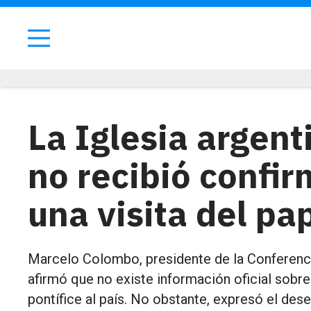
La Iglesia argen
no recibió confir
una visita del p
Marcelo Colombo, presidente de la Conferenci
afirmó que no existe información oficial sobre 
pontífice al país. No obstante, expresó el dese