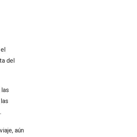
el
ta del
 las
 las
.
viaje, aún