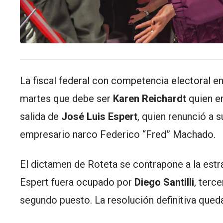
La fiscal federal con competencia electoral en
martes que debe ser
Karen Reichardt
quien en
salida de
José Luis Espert
, quien renunció a s
empresario narco Federico “Fred” Machado.
El dictamen de Roteta se contrapone a la estra
Espert fuera ocupado por
Diego Santilli
, terc
segundo puesto. La resolución definitiva qued