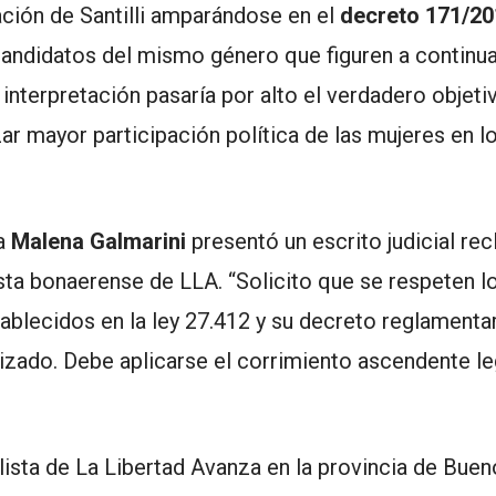
ación de Santilli amparándose en el
decreto 171/20
candidatos del mismo género que figuren a continu
ta interpretación pasaría por alto el verdadero objeti
izar mayor participación política de las mujeres en 
ta
Malena Galmarini
presentó un escrito judicial re
ista bonaerense de LLA. “Solicito que se respeten l
blecidos en la ley 27.412 y su decreto reglamentar
lizado. Debe aplicarse el corrimiento ascendente l
a lista de La Libertad Avanza en la provincia de Bue