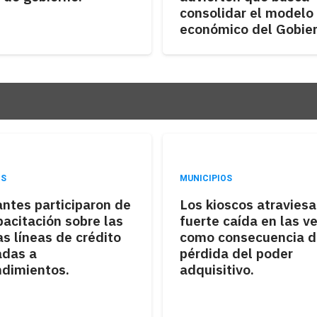
consolidar el modelo
económico del Gobier
OS
MUNICIPIOS
ntes participaron de
Los kioscos atravies
acitación sobre las
fuerte caída en las v
as líneas de crédito
como consecuencia d
adas a
pérdida del poder
dimientos.
adquisitivo.