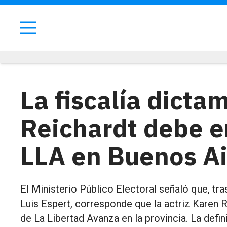
La fiscalía dicta
Reichardt debe en
LLA en Buenos Ai
El Ministerio Público Electoral señaló que, tra
Luis Espert, corresponde que la actriz Karen Re
de La Libertad Avanza en la provincia. La defin