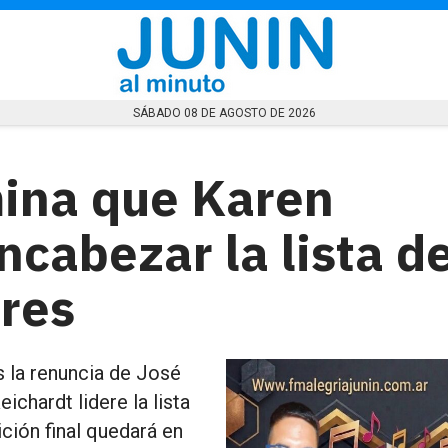
SÁBADO 08 DE AGOSTO DE 2026
mina que Karen
cabezar la lista d
res
s la renuncia de José
ichardt lidere la lista
ición final quedará en