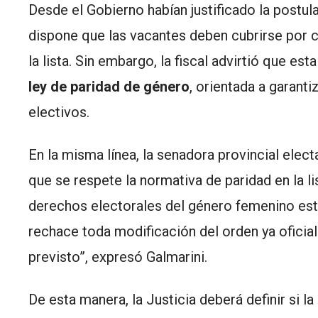
Desde el Gobierno habían justificado la postul
dispone que las vacantes deben cubrirse por 
la lista. Sin embargo, la fiscal advirtió que es
ley de paridad de género
, orientada a garant
electivos.
En la misma línea, la senadora provincial elec
que se respete la normativa de paridad en la l
derechos electorales del género femenino esta
rechace toda modificación del orden ya oficia
previsto”, expresó Galmarini.
De esta manera, la Justicia deberá definir si l