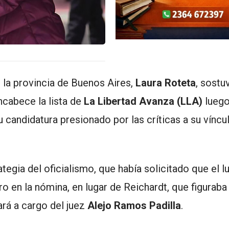
 la provincia de Buenos Aires,
Laura Roteta
, sostu
cabece la lista de
La Libertad Avanza (LLA)
luego
u candidatura presionado por las críticas a su víncu
tegia del oficialismo, que había solicitado que el l
ero en la nómina, en lugar de Reichardt, que figuraba
ará a cargo del juez
Alejo Ramos Padilla
.