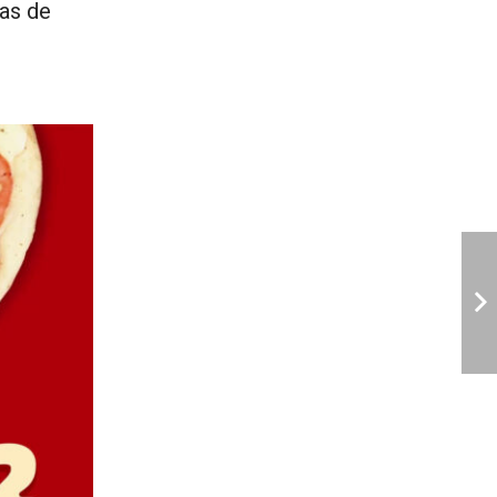
vas de