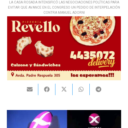
LA CASA ROSADA INTENSIFICÓ LAS NEGOCIACIONES POLÍTICAS PARA
EVITAR QUE AVANCE EN EL CONGRESO UN PEDIDO DE INTERPELACIÓN
CONTRA MANUEL ADORNI