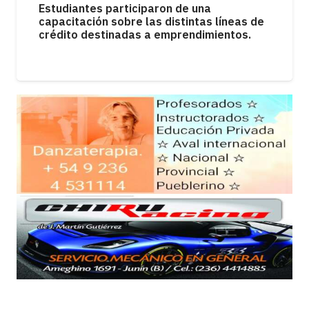
MUNICIPIOS
Los kioscos atraviesan una fuerte caída en
las ventas como consecuencia de la
pérdida del poder adquisitivo.