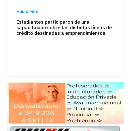
MUNICIPIOS
Los kioscos atraviesan una fuerte caída en
las ventas como consecuencia de la
pérdida del poder adquisitivo.