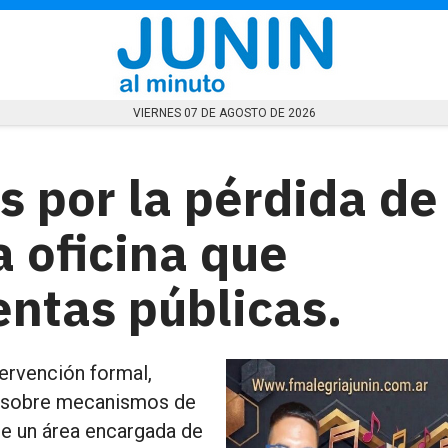
VIERNES 07 DE AGOSTO DE 2026
as por la pérdida de
 oficina que
entas públicas.
ervención formal,
en sobre mecanismos de
de un área encargada de