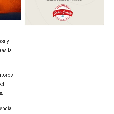
os y
ras la
itores
el
s.
encia