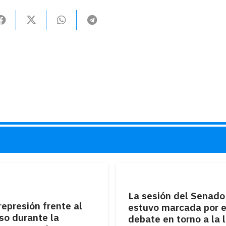
L
La sesión del Senado
represión frente al
estuvo marcada por e
so durante la
debate en torno a la 