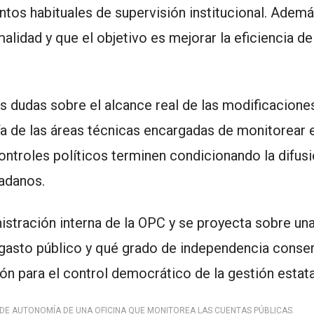
ntos habituales de supervisión institucional. Ademá
lidad y que el objetivo es mejorar la eficiencia de
s dudas sobre el alcance real de las modificaciones
ía de las áreas técnicas encargadas de monitorear 
controles políticos terminen condicionando la difus
dadanos.
istración interna de la OPC y se proyecta sobre un
 gasto público y qué grado de independencia conse
 para el control democrático de la gestión estata
 DE AUTONOMÍA DE UNA OFICINA QUE MONITOREA LAS CUENTAS PÚBLICAS.