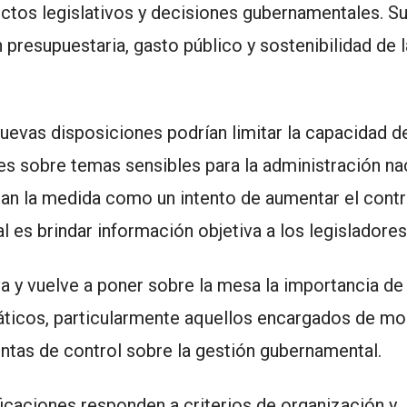
ectos legislativos y decisiones gubernamentales. S
presupuestaria, gasto público y sostenibilidad de 
uevas disposiciones podrían limitar la capacidad d
es sobre temas sensibles para la administración nac
tan la medida como un intento de aumentar el contr
al es brindar información objetiva a los legisladores
va y vuelve a poner sobre la mesa la importancia de
ticos, particularmente aquellos encargados de mo
entas de control sobre la gestión gubernamental.
ficaciones responden a criterios de organización y