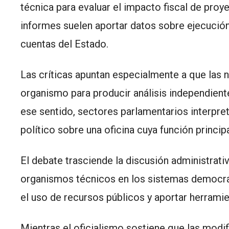
técnica para evaluar el impacto fiscal de proy
informes suelen aportar datos sobre ejecución 
cuentas del Estado.
Las críticas apuntan especialmente a que las n
organismo para producir análisis independient
ese sentido, sectores parlamentarios interpre
político sobre una oficina cuya función princip
El debate trasciende la discusión administrati
organismos técnicos en los sistemas democrá
el uso de recursos públicos y aportar herrami
Mientras el oficialismo sostiene que las modi