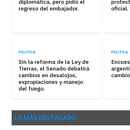
diplomática, pero pidió el
protest
regreso del embajador.
oficial.
POLITICA
POLITICA
Sin la reforma de la Ley de
Encues
Tierras, el Senado debatirá
argenti
cambios en desalojos,
cambio
expropiaciones y manejo
del fuego.
LO MÁS DESTACADO