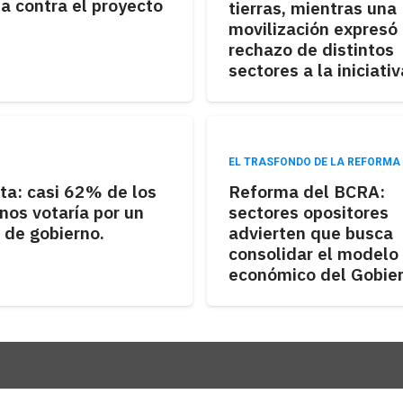
a contra el proyecto
tierras, mientras una
movilización expresó 
rechazo de distintos
sectores a la iniciativ
EL TRASFONDO DE LA REFORMA
ta: casi 62% de los
Reforma del BCRA:
nos votaría por un
sectores opositores
 de gobierno.
advierten que busca
consolidar el modelo
económico del Gobier