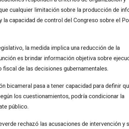
 que cualquier limitación sobre la producción de in
 y la capacidad de control del Congreso sobre el P
gislativo, la medida implica una reducción de la
nción es brindar información objetiva sobre ejecu
o fiscal de las decisiones gubernamentales.
ión bicameral pasa a tener capacidad para definir q
según los cuestionamientos, podría condicionar la
ate público.
everde
rechazó las acusaciones de intervención y 