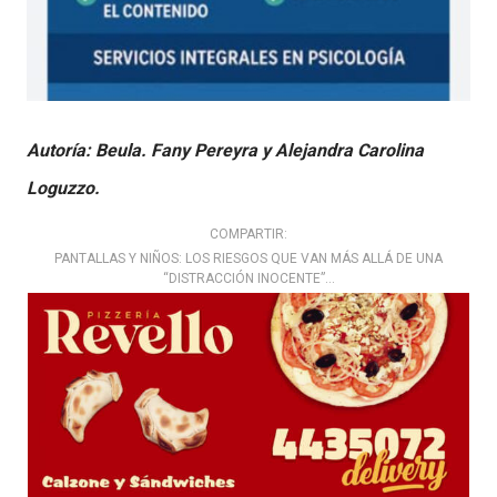
Autoría: Beula. Fany Pereyra y Alejandra Carolina
Loguzzo.
COMPARTIR:
PANTALLAS Y NIÑOS: LOS RIESGOS QUE VAN MÁS ALLÁ DE UNA
“DISTRACCIÓN INOCENTE”…