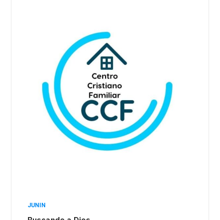
JUNIN
Buscando a Dios…