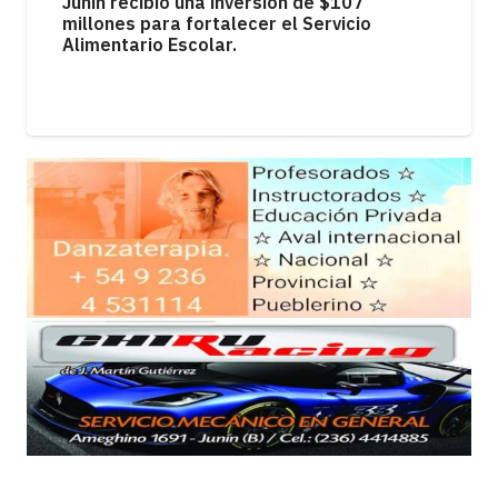
MUNICIPIOS
Junín, entre los municipios con mayor
endeudamiento familiar de la Cuarta
Sección