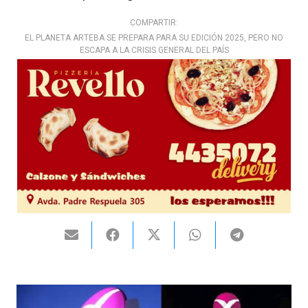
COMPARTIR:
EL PLANETA ARTEBA SE PREPARA PARA SU EDICIÓN 2025, PERO NO
ESCAPA A LA CRISIS GENERAL DEL PAÍS