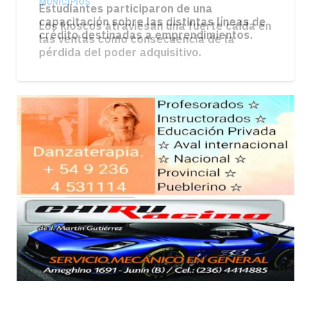
MUNICIPIOS
Los kioscos atraviesan una fuerte caída en
las ventas como consecuencia de la
pérdida del poder adquisitivo.