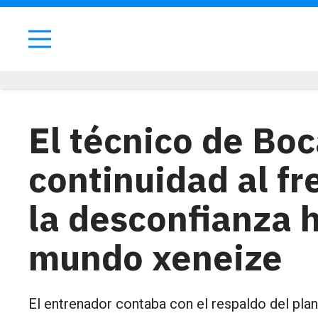
El técnico de Bo
continuidad al fr
la desconfianza 
mundo xeneize
El entrenador contaba con el respaldo del plant