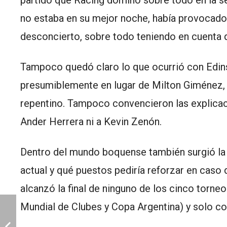
partido que Racing dominó sobre todo en la se
no estaba en su mejor noche, había provoca
desconcierto, sobre todo teniendo en cuenta 
Tampoco quedó claro lo que ocurrió con Edins
presumiblemente en lugar de Milton Giménez,
repentino. Tampoco convencieron las explicac
Ander Herrera ni a Kevin Zenón.
Dentro del mundo boquense también surgió la 
actual y qué puestos pediría reforzar en caso
alcanzó la final de ninguno de los cinco torne
Mundial de Clubes y Copa Argentina) y solo con