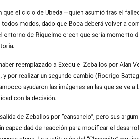
 que el ciclo de Ubeda —quien asumió tras el falle
e todos modos, dado que Boca deberá volver a com
n el entorno de Riquelme creen que sería momento d
toria.
aber reemplazado a Exequiel Zeballos por Alan V
, y por realizar un segundo cambio (Rodrigo Battag
Tampoco ayudaron las imágenes en las que se ve a 
dad con la decisión.
a salida de Zeballos por “cansancio”, pero sus argu
in capacidad de reacción para modificar el desarrol