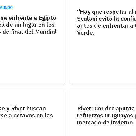
 MUNDO
“Hay que respetar al r
na enfrenta a Egipto
Scaloni evitó la conf
a de un lugar en los
antes de enfrentar a
 de final del Mundial
Verde.
se y River buscan
River: Coudet apunta
se a octavos en las
refuerzos uruguayos 
mercado de invierno