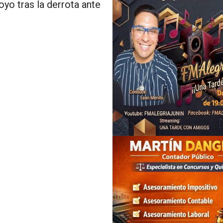
yo tras la derrota ante