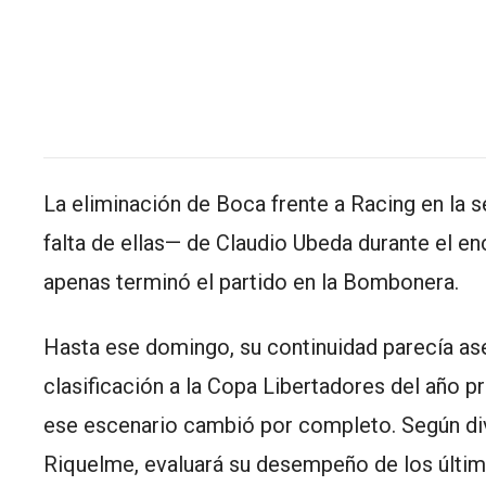
La eliminación de Boca frente a Racing en la s
falta de ellas— de Claudio Ubeda durante el en
apenas terminó el partido en la Bombonera.
Hasta ese domingo, su continuidad parecía aseg
clasificación a la Copa Libertadores del año pr
ese escenario cambió por completo. Según div
Riquelme, evaluará su desempeño de los último