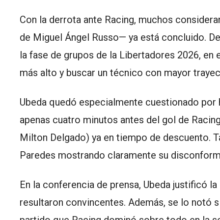
Con la derrota ante Racing, muchos consideran
de Miguel Ángel Russo— ya está concluido. D
la fase de grupos de la Libertadores 2026, e
más alto y buscar un técnico con mayor trayec
Ubeda quedó especialmente cuestionado por h
apenas cuatro minutos antes del gol de Racing
Milton Delgado) ya en tiempo de descuento. 
Paredes mostrando claramente su disconformi
En la conferencia de prensa, Ubeda justificó l
resultaron convincentes. Además, se lo notó s