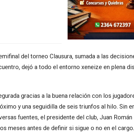
emifinal del torneo Clausura, sumada a las decision
cuentro, dejó a todo el entorno xeneize en plena di
urada gracias a la buena relación con los jugadore
óximo y una seguidilla de seis triunfos al hilo. Sin 
ersas fuentes, el presidente del club, Juan Román
s meses antes de definir si sigue o no en el cargo