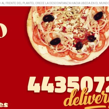
 AL FRENTE DEL PLANTEL CRECE LA DESCONFIANZA HACIA UBEDA EN EL MUND