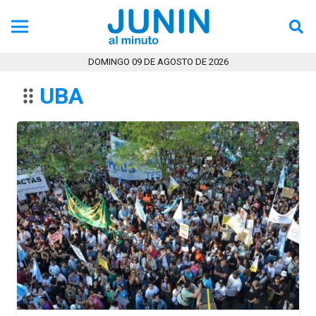
DOMINGO 09 DE AGOSTO DE 2026
UBA
drag_indicator