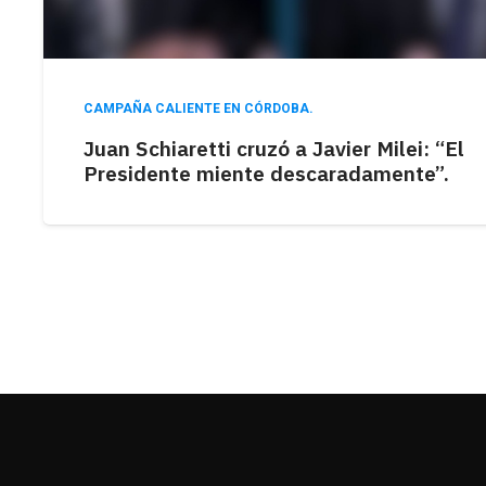
CAMPAÑA CALIENTE EN CÓRDOBA.
Juan Schiaretti cruzó a Javier Milei: “El
Presidente miente descaradamente”.