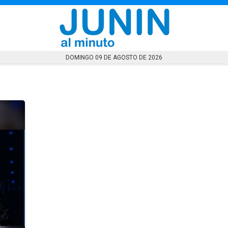
Tecno
Tendencia
Ultimas Noticias
DOMINGO 09 DE AGOSTO DE 2026