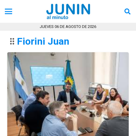
Tecno
Tendencia
JUEVES 06 DE AGOSTO DE 2026
Ultimas Noticias
Fiorini Juan
drag_indicator