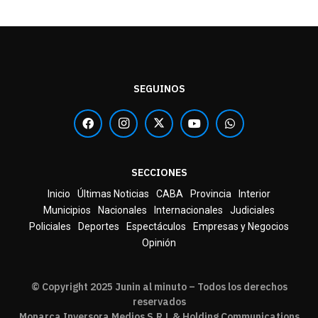
SEGUINOS
SECCIONES
Inicio
Últimas Noticias
CABA
Provincia
Interior
Municipios
Nacionales
Internacionales
Judiciales
Policiales
Deportes
Espectáculos
Empresas y Negocios
Opinión
© Copyright 2025 Junin al minuto – Todos los derechos
reservados
Monarca Inversora Medios S.R.L & Holding Communications