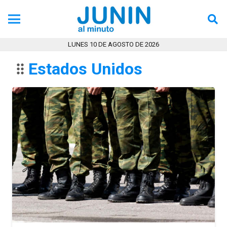
Tecno
Tendencia
LUNES 10 DE AGOSTO DE 2026
Ultimas Noticias
Estados Unidos
drag_indicator