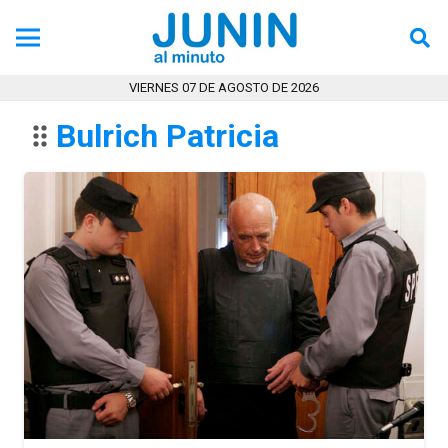
Tecno
Tendencia
VIERNES 07 DE AGOSTO DE 2026
Bulrich Patricia
drag_indicator
Ultimas Noticias