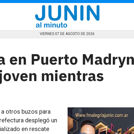
VIERNES 07 DE AGOSTO DE 2026
a en Puerto Madryn
joven mientras
o a otros buzos para
Prefectura desplegó un
ializado en rescate