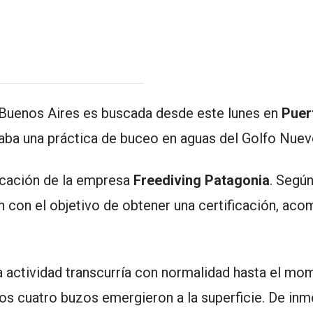
 Buenos Aires es buscada desde este lunes en
Puer
zaba una práctica de buceo en aguas del Golfo Nuev
rcación de la empresa
Freediving Patagonia
. Según
n con el objetivo de obtener una certificación, ac
la actividad transcurría con normalidad hasta el mo
los cuatro buzos emergieron a la superficie. De inm