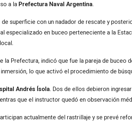
iso a la
Prefectura Naval Argentina
.
o de superficie con un nadador de rescate y poster
al especializado en buceo perteneciente a la Estac
ocal.
la Prefectura, indicó que fue la pareja de buceo d
a inmersión, lo que activó el procedimiento de búsq
spital Andrés Ísola
. Dos de ellos debieron ingresa
mientras que el instructor quedó en observación méd
rticipan actualmente del rastrillaje y se prevé refo