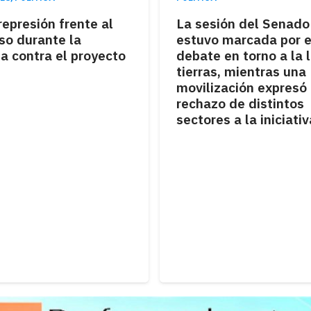
represión frente al
La sesión del Senado
so durante la
estuvo marcada por e
a contra el proyecto
debate en torno a la 
tierras, mientras una
movilización expresó 
rechazo de distintos
sectores a la iniciativ