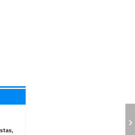
stas,