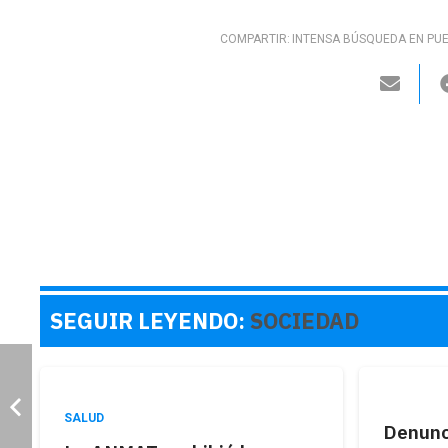
COMPARTIR:
INTENSA BÚSQUEDA EN PU
SEGUIR LEYENDO:
SOCIEDAD
SALUD
Denunci