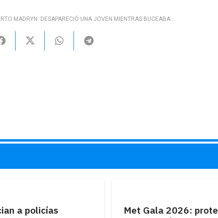
ERTO MADRYN: DESAPARECIÓ UNA JOVEN MIENTRAS BUCEABA
an a policías
Met Gala 2026: prote