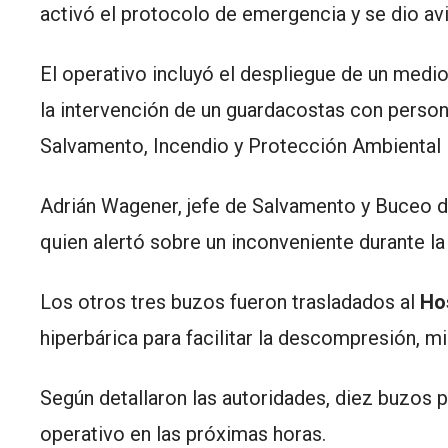
activó el protocolo de emergencia y se dio av
El operativo incluyó el despliegue de un medi
la intervención de un guardacostas con person
Salvamento, Incendio y Protección Ambiental l
Adrián Wagener, jefe de Salvamento y Buceo de 
quien alertó sobre un inconveniente durante l
Los otros tres buzos fueron trasladados al
Ho
hiperbárica para facilitar la descompresión, 
Según detallaron las autoridades, diez buzos pa
operativo en las próximas horas.