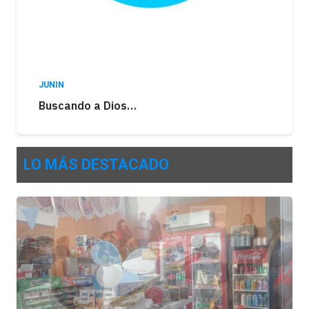
JUNIN
Buscando a Dios…
LO MÁS DESTACADO