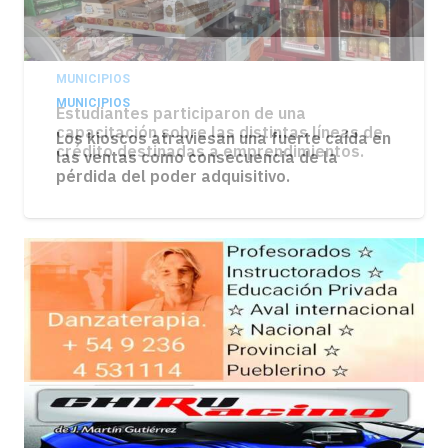
MUNICIPIOS
Los kioscos atraviesan una fuerte caída en
las ventas como consecuencia de la
pérdida del poder adquisitivo.