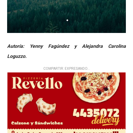
Autoría: Yenny Fagúndez y Alejandra Carolina
Loguzzo.
COMPARTIR:
EXPRESANDO…