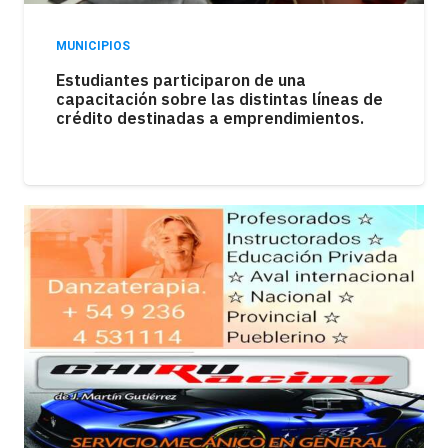
MUNICIPIOS
Los kioscos atraviesan una fuerte caída en
las ventas como consecuencia de la
pérdida del poder adquisitivo.