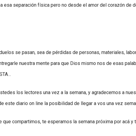
 a esa separación física pero no desde el amor del corazón de d
duelos se pasan, sea de pérdidas de personas, materiales, labo
entregarle nuestra mente para que Dios mismo nos de esas pala
ASTA…
stedes los lectores una vez a la semana, y agradecemos a nues
e este diario on line la posibilidad de llegar a vos una vez sema
e que compartimos, te esperamos la semana próxima por acá y t