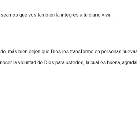
eamos que vos también la integres a tu diario vivir…
ndo, más bien dejen que Dios los transforme en personas nuevas
ocer la voluntad de Dios para ustedes, la cual es buena, agrada