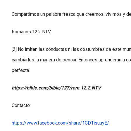
Compartimos un palabra fresca que creemos, vivimos y des
Romanos 12:2 NTV
[2] No imiten las conductas ni las costumbres de este mu
cambiarles la manera de pensar. Entonces aprenderán a con
perfecta.
https://bible.com/bible/127/rom.12.2.NTV
Contacto:
https://www.facebook.com/share/1GD1isuuyE/