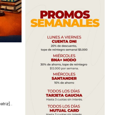
atriz]…