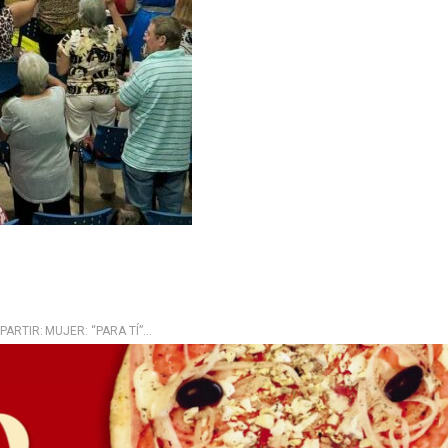
PARTIR:
MUJER: “PARA TÍ”…