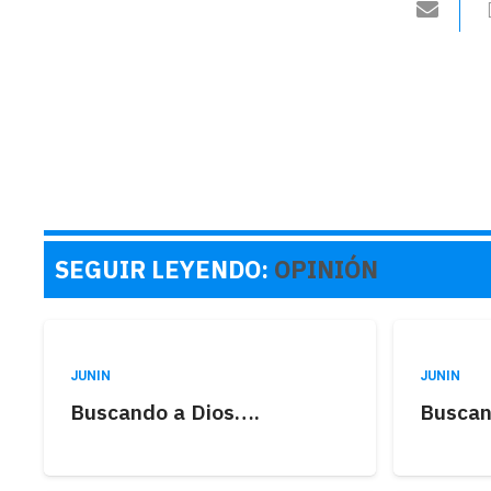
SEGUIR LEYENDO:
OPINIÓN
JUNIN
JUNIN
Buscando a Dios….
Buscan