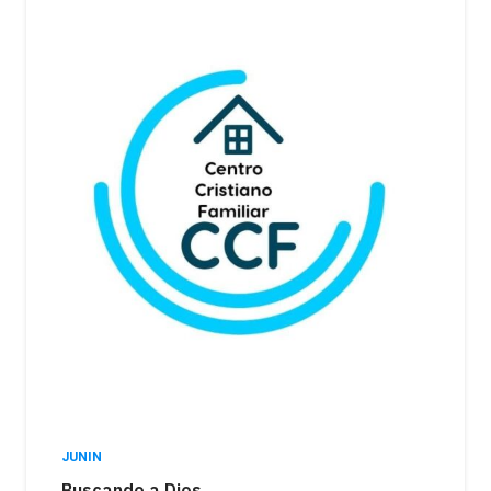
JUNIN
Buscando a Dios…