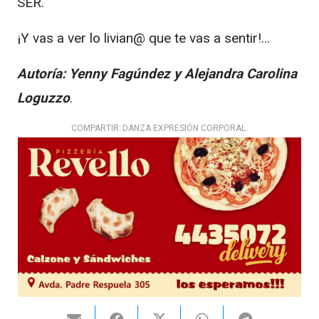
SER.
¡Y vas a ver lo livian@ que te vas a sentir!…
Autoría: Yenny Fagúndez y Alejandra Carolina
Loguzzo
.
COMPARTIR:
DANZA EXPRESIÓN CORPORAL.