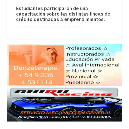
MUNICIPIOS
Los kioscos atraviesan una fuerte caída en
las ventas como consecuencia de la
pérdida del poder adquisitivo.