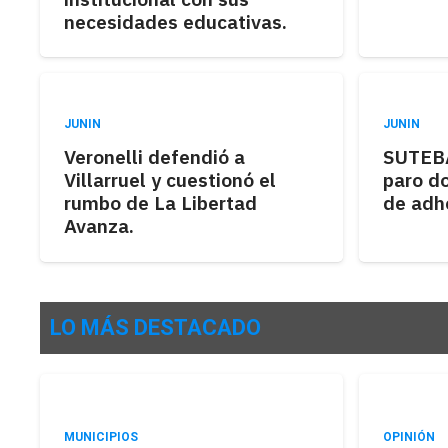
necesidades educativas.
JUNIN
JUNIN
Veronelli defendió a
SUTEBA
Villarruel y cuestionó el
paro d
rumbo de La Libertad
de adh
Avanza.
LO MÁS DESTACADO
MUNICIPIOS
OPINIÓN