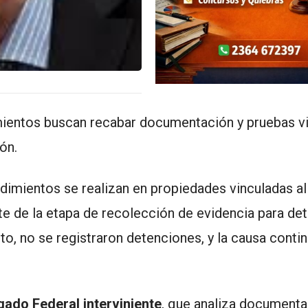
amientos buscan recabar documentación y pruebas v
ón.
dimientos se realizan en propiedades vinculadas al
e de la etapa de recolección de evidencia para de
o, no se registraron detenciones, y la causa contin
ado Federal interviniente
, que analiza documenta