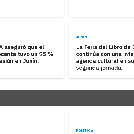
JUNIN
 aseguró que el
La Feria del Libro de 
ocente tuvo un 95 %
continúa con una int
esión en Junín.
agenda cultural en s
segunda jornada.
POLÍTICA