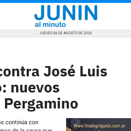
JUEVES 06 DE AGOSTO DE 2026
contra José Luis
o: nuevos
n Pergamino
os continúa con
arco de la causa que