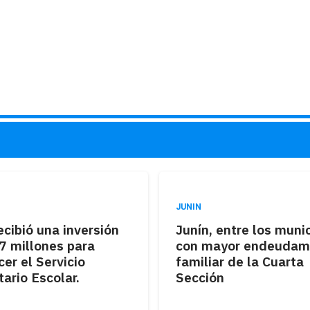
JUNIN
ecibió una inversión
Junín, entre los muni
7 millones para
con mayor endeudam
cer el Servicio
familiar de la Cuarta
ario Escolar.
Sección