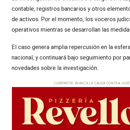
contable, registros bancarios y otros element
de activos. Por el momento, los voceros judici
operativos mientras se desarrollan las medida
El caso genera amplia repercusión en la esfera p
nacional, y continuará bajo seguimiento por pa
novedades sobre la investigación.
COMPARTIR:
AVANZA LA CAUSA CONTRA JOSÉ 