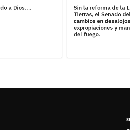
do a Dios….
Sin la reforma de la 
Tierras, el Senado de
cambios en desalojos
expropiaciones y man
del fuego.
S