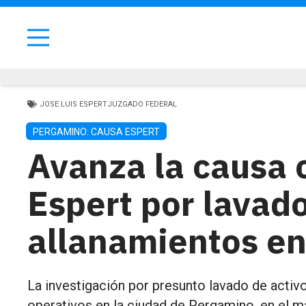
JOSE LUIS ESPERT
JUZGADO FEDERAL
PERGAMINO: CAUSA ESPERT
Avanza la causa 
Espert por lavad
allanamientos e
La investigación por presunto lavado de activ
operativos en la ciudad de Pergamino, en el m