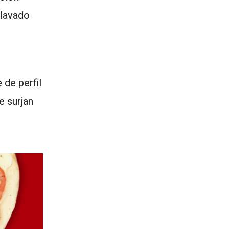
 lavado
 de perfil
e surjan