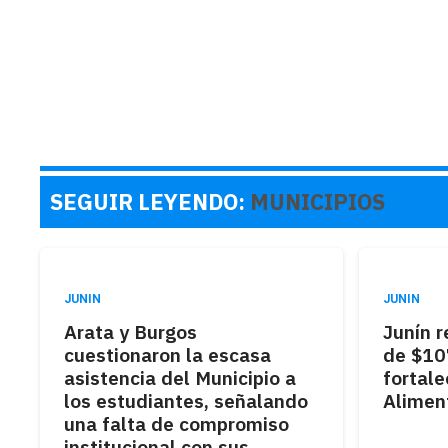
SEGUIR LEYENDO:
MUNICIPIOS
JUNIN
JUNIN
Arata y Burgos
Junín r
cuestionaron la escasa
de $10
asistencia del Municipio a
fortale
los estudiantes, señalando
Aliment
una falta de compromiso
institucional con sus