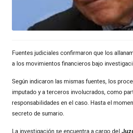
Fuentes judiciales confirmaron que los allan
a los movimientos financieros bajo investigaci
Según indicaron las mismas fuentes, los proce
imputado y a terceros involucrados, como part
responsabilidades en el caso. Hasta el moment
secreto de sumario.
La investigación se encuentra a cargo del
Juzg