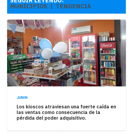
SEGUIR LEYENDO:
MUNICIPIOS
‎ ‎ |‎ ‎‎ ‎
TENDENCIA
JUNIN
Los kioscos atraviesan una fuerte caída en
las ventas como consecuencia de la
pérdida del poder adquisitivo.