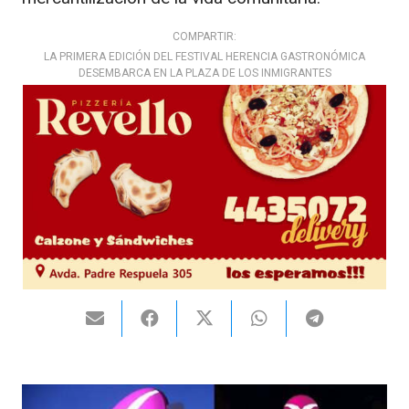
COMPARTIR:
LA PRIMERA EDICIÓN DEL FESTIVAL HERENCIA GASTRONÓMICA
DESEMBARCA EN LA PLAZA DE LOS INMIGRANTES