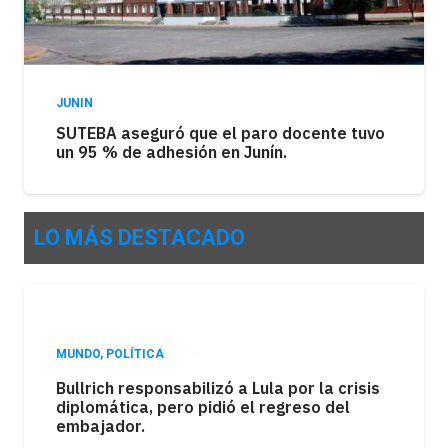
JUNIN
SUTEBA aseguró que el paro docente tuvo
un 95 % de adhesión en Junín.
LO MÁS DESTACADO
NACIONALES
,
POLÍTICA
Brutal represión frente al Congreso
durante la protesta contra el proyecto
oficial.