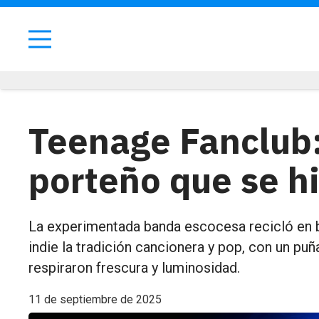
Teenage Fanclub
porteño que se h
La experimentada banda escocesa recicló en b
indie la tradición cancionera y pop, con un p
respiraron frescura y luminosidad.
11 de septiembre de 2025