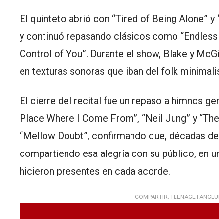
El quinteto abrió con “Tired of Being Alone” y
y continuó repasando clásicos como “Endless A
Control of You”. Durante el show, Blake y McGi
en texturas sonoras que iban del folk minimalis
El cierre del recital fue un repaso a himnos 
Place Where I Come From”, “Neil Jung” y “The C
“Mellow Doubt”, confirmando que, décadas des
compartiendo esa alegría con su público, en un
hicieron presentes en cada acorde.
COMPARTIR:
TEENAGE FANCLU