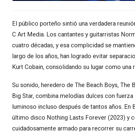
El público porteño sintió una verdadera reunió
C Art Media. Los cantantes y guitarristas N
cuatro décadas, y esa complicidad se mantien
largo de los años, han logrado evitar separaci
Kurt Cobain, consolidando su lugar como una r
Su sonido, heredero de The Beach Boys, The Be
Big Star, combina melodías dulces con fuerza 
luminoso incluso después de tantos años. En 
último disco Nothing Lasts Forever (2023) y ce
cuidadosamente armado para recorrer su carr