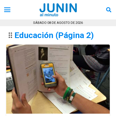
Tendencia
Ultimas Noticias
SÁBADO 08 DE AGOSTO DE 2026
Educación
(Página 2)
drag_indicator